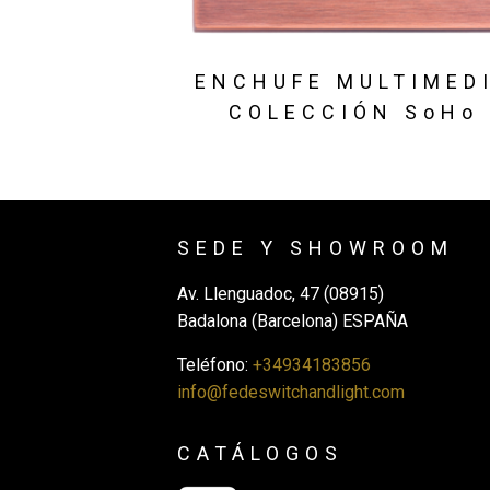
ENCHUFE MULTIMED
COLECCIÓN SoHo
SEDE Y SHOWROOM
Av. Llenguadoc, 47 (08915)
Badalona (Barcelona) ESPAÑA
Teléfono:
+34934183856
info@fedeswitchandlight.com
CATÁLOGOS