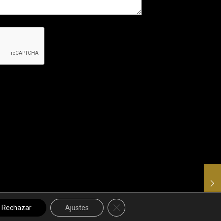
Cerrar el banner de cookies RGPD
Rechazar
Ajustes