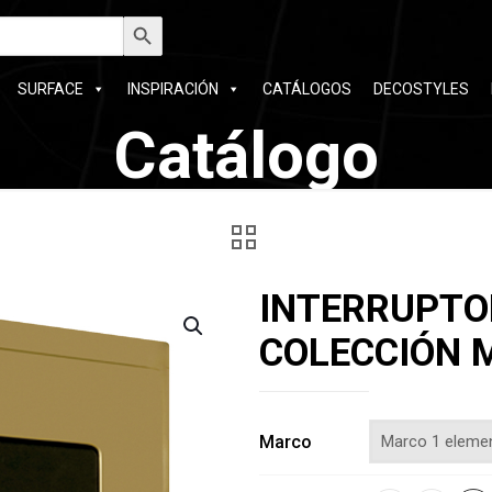
car:
Botón de búsqueda
SURFACE
INSPIRACIÓN
CATÁLOGOS
DECOSTYLES
Catálogo
INTERRUPTO
COLECCIÓN 
Marco