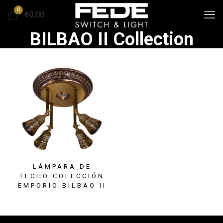
0
€0,00
BILBAO II Collection
LÁMPARA DE
TECHO COLECCIÓN
EMPORIO BILBAO II