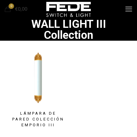
0
€0,00
WALL LIGHT III
Collection
LÁMPARA DE
PARED COLECCIÓN
EMPORIO III