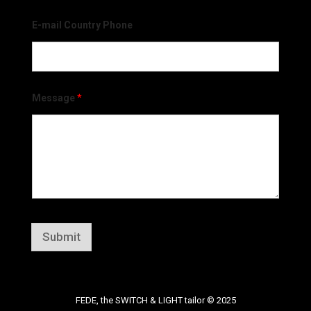
E-mail Country Phone
Message
*
Submit
FEDE, the SWITCH & LIGHT tailor © 2025