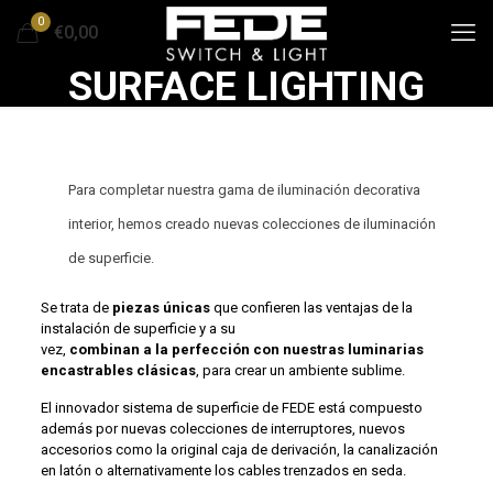
0
€0,00
SURFACE LIGHTING
Para completar nuestra gama de iluminación decorativa
interior, hemos creado nuevas colecciones de iluminación
de superficie.
Se trata de
piezas únicas
que confieren las ventajas de la
instalación de superficie y a su
vez,
combinan a la perfección con nuestras luminarias
encastrables clásicas
, para crear un ambiente sublime.
El innovador sistema de superficie de FEDE está compuesto
además por nuevas colecciones de interruptores, nuevos
accesorios como la original caja de derivación, la canalización
en latón o alternativamente los cables trenzados en seda.