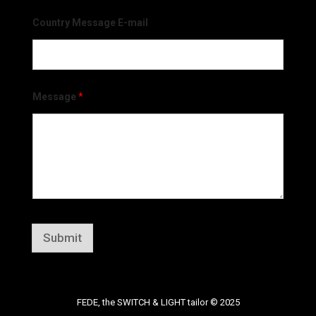
Country Message E-mail
Message
*
Submit
FEDE, the SWITCH & LIGHT tailor © 2025