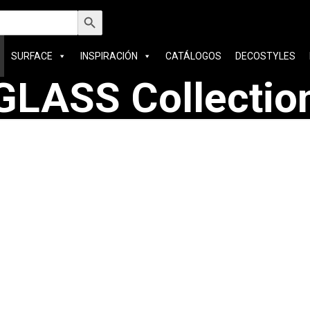
car:
Botón de búsqueda
SURFACE
INSPIRACIÓN
CATÁLOGOS
DECOSTYLES
GLASS Collectio