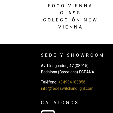
FOCO VIENNA
GLASS
COLECCIÓN NEW
VIENNA
SEDE Y SHOWROOM
Av. Llenguadoc, 47 (08915)
Badalona (Barcelona) ESPAÑA
Teléfono:
+34934183856
info@fedeswitchandlight.com
CATÁLOGOS