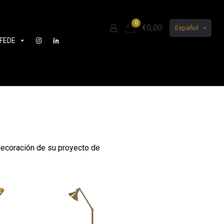
0
€0,00
Español
FEDE
decoración de su proyecto de