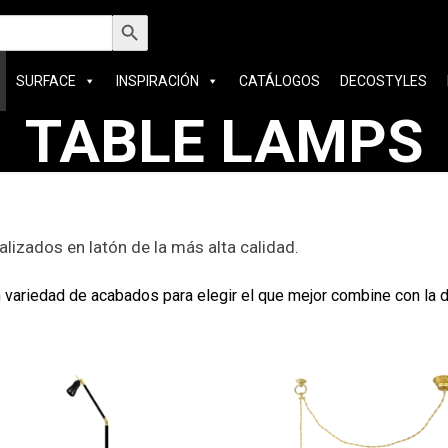
car:
Botón de búsqueda
SURFACE
INSPIRACIÓN
CATÁLOGOS
DECOSTYLES
TABLE LAMPS
alizados en latón de la más alta calidad.
variedad de acabados para elegir el que mejor combine con la 