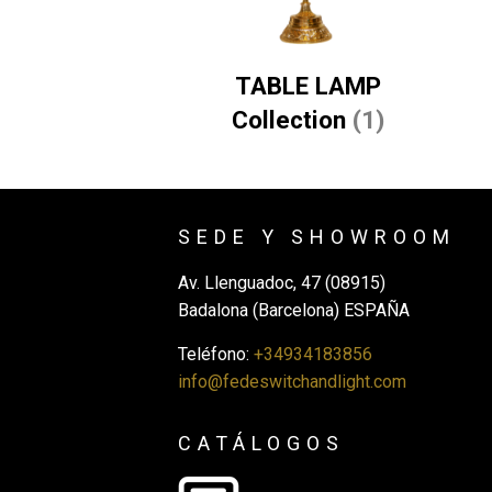
TABLE LAMP
Collection
(1)
SEDE Y SHOWROOM
Av. Llenguadoc, 47 (08915)
Badalona (Barcelona) ESPAÑA
Teléfono:
+34934183856
info@fedeswitchandlight.com
CATÁLOGOS