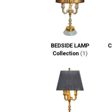
BEDSIDE LAMP
C
Collection
(1)