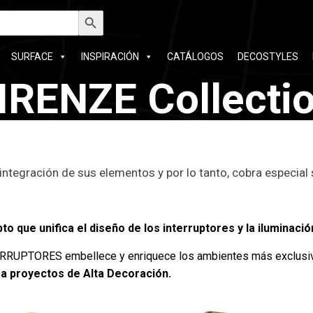
car:
Botón de búsqueda
SURFACE
INSPIRACIÓN
CATÁLOGOS
DECOSTYLES
IRENZE Collecti
 integración de sus elementos y por lo tanto, cobra especial s
 que unifica el diseño de los interruptores y la iluminació
RUPTORES embellece y enriquece los ambientes más exclusi
ra proyectos de Alta Decoración.