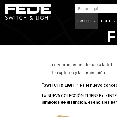
Bus
SWITCH
LIGHT
F
La decoración tiende hacia la total
interruptores y la iluminación.
“SWITCH & LIGHT” es el nuevo concepto
La NUEVA COLECCIÓN FIRENZE de INTER
símbolos de distinción, esenciales pa