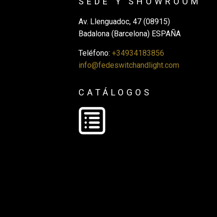
SEDE Y SHOWROOM
Av. Llenguadoc, 47 (08915)
Badalona (Barcelona) ESPAÑA
Teléfono:
+34934183856
info@fedeswitchandlight.com
CATÁLOGOS