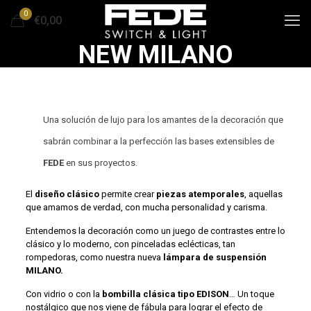
0
€0,00
NEW MILANO
Una solución de lujo para los amantes de la decoración que
sabrán combinar a la perfección las bases extensibles de
FEDE
en sus proyectos.
El
diseño clásico
permite crear
piezas atemporales
, aquellas
que amamos de verdad, con mucha personalidad y carisma.
Entendemos la decoración como un juego de contrastes entre lo
clásico y lo moderno, con pinceladas eclécticas, tan
rompedoras, como nuestra nueva
lámpara de suspensión
MILANO.
Con vidrio o con la
bombilla clásica tipo EDISON
… Un toque
nostálgico que nos viene de fábula para lograr el efecto de