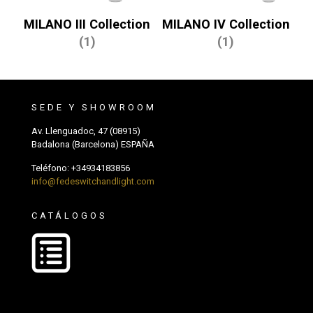
MILANO III Collection
MILANO IV Collection
(1)
(1)
SEDE Y SHOWROOM
Av. Llenguadoc, 47 (08915)
Badalona (Barcelona) ESPAÑA
Teléfono:
+34934183856
info@fedeswitchandlight.com
CATÁLOGOS