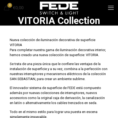
0
€0,00
VITORIA Collection
Nueva colección de iluminación decorativa de superficie
VITORIA
Para completar nuestra gama de iluminación decorativa interior,
hemos creado una nueva colección de superficie: VITORIA.
Se trata de una pieza única que le confiere las ventajas de la
instalación de superficie y a su vez, combina a la perfección con
nuestras interruptores y mecanismos eléctricos de la colección
SAN SEBASTIAN, para crear un ambiente sublime.
El innovador sistema de superficie de FEDE está compuesto
además por nuevas colecciones de interruptores, nuevos
accesorios como la original caja de derivación, la canalización
en latón o alternativamente los cables trenzados en seda.
Todo en el mismo estilo para lograr una puesta en escena
simplemente impecable.