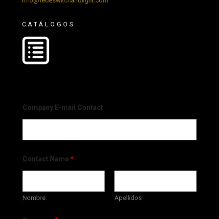
info@fedeswitchandlight.com
CATÁLOGOS
Company E-mail Contact
Contact Name
*
Nombre
Apellidos