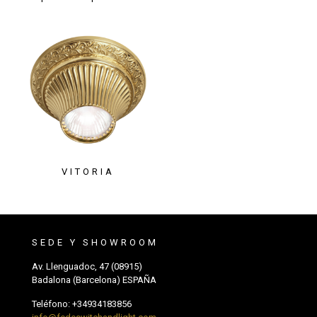
VITORIA
SEDE Y SHOWROOM
Av. Llenguadoc, 47 (08915)
Badalona (Barcelona) ESPAÑA
Teléfono:
+34934183856