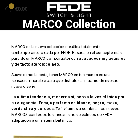
0
€0,00
MARCO Collection
MARCO es la nueva colección metálica totalmente
contemporánea creada por FEDE. Basada en el concepto más
puro de un MARCO de interruptor con
acabados muy actuales
y de tacto aterciopelado.
Suave como la seda, tener MARCO en tus manos es una
sensación increíble para que disfrutes al máximo de nuestro
nuevo diseño.
La última tendencia, moderna sí, pero a la vez clásica por
su elegancia. Encaja perfecto en blanco, negro, moka,
verde oliva y burdeos.
Te invitamos a combinar los nuevos
MARCOS con todos los mecanismos eléctricos de FEDE
adaptados a un sistema británico.