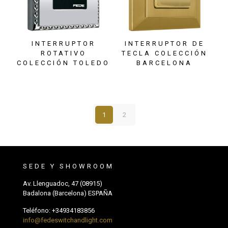
INTERRUPTOR
INTERRUPTOR DE
ROTATIVO
TECLA COLECCIÓN
COLECCIÓN TOLEDO
BARCELONA
1
2
SEDE Y SHOWROOM
Av. Llenguadoc, 47 (08915)
Badalona (Barcelona) ESPAÑA
Teléfono:
+34934183856
info@fedeswitchandlight.com