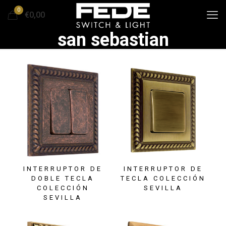
0
€0,00
san sebastian
INTERRUPTOR DE
INTERRUPTOR DE
DOBLE TECLA
TECLA COLECCIÓN
COLECCIÓN
SEVILLA
SEVILLA