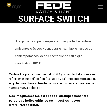
0
€0,00
SURFACE SWITCH
Una gama de superficie que coordina perfectamente en
ambientes clásicos y contrasta, en cambio, en espacios
contemporáneos, dando ese toque de estilo que
caracteriza a
FEDE
.
Cautivados por la monumental ROMA y su estilo, tal y como se
refleja en el magnífico film “La Dolce Vita”, sucumbimos ante su
Arquitectura Clásica, fuente de inspiración para la creación de
nuestra nueva colección.
Nos imaginamos las paredes de sus impresionantes
palacios y bellos edificios con nuestros nuevos
interruptores ROMA.