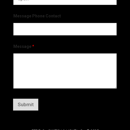
Message Phone Contact
Message
*
Submit