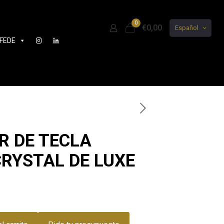
0
€0,00
Español
FEDE
R DE TECLA
CRYSTAL DE LUXE