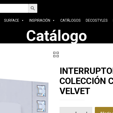
car:
Botón de búsqueda
SURFACE
INSPIRACIÓN
CATÁLOGOS
DECOSTYLES
Catálogo
INTERRUPTO
COLECCIÓN 
VELVET
INTERRUPTOR