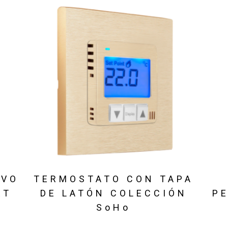
IVO
TERMOSTATO CON TAPA
RT
DE LATÓN COLECCIÓN
P
SoHo