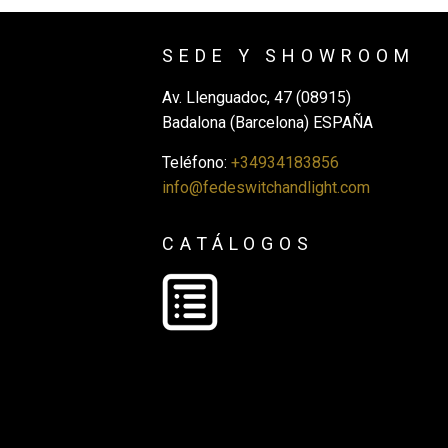
SEDE Y SHOWROOM
Av. Llenguadoc, 47 (08915)
Badalona (Barcelona) ESPAÑA
Teléfono:
+34934183856
info@fedeswitchandlight.com
CATÁLOGOS