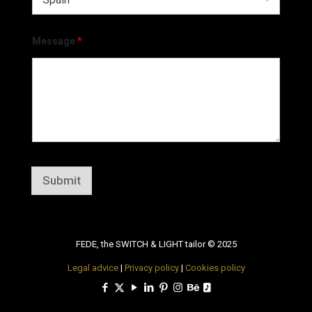
Message
*
Submit
FEDE, the SWITCH & LIGHT tailor © 2025
Legal advice
|
Privacy policy
|
Cookies policy