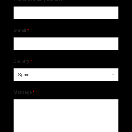
E-mail
*
Country
*
Message
*