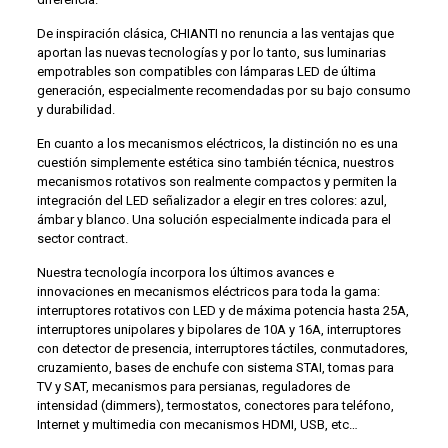
De inspiración clásica, CHIANTI no renuncia a las ventajas que
aportan las nuevas tecnologías y por lo tanto, sus luminarias
empotrables son compatibles con lámparas LED de última
generación, especialmente recomendadas por su bajo consumo
y durabilidad.
En cuanto a los mecanismos eléctricos, la distinción no es una
cuestión simplemente estética sino también técnica, nuestros
mecanismos rotativos son realmente compactos y permiten la
integración del LED señalizador a elegir en tres colores: azul,
ámbar y blanco. Una solución especialmente indicada para el
sector contract.
Nuestra tecnología incorpora los últimos avances e
innovaciones en mecanismos eléctricos para toda la gama:
interruptores rotativos con LED y de máxima potencia hasta 25A,
interruptores unipolares y bipolares de 10A y 16A, interruptores
con detector de presencia, interruptores táctiles, conmutadores,
cruzamiento, bases de enchufe con sistema STAI, tomas para
TV y SAT, mecanismos para persianas, reguladores de
intensidad (dimmers), termostatos, conectores para teléfono,
Internet y multimedia con mecanismos HDMI, USB, etc…