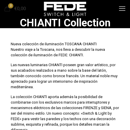
0
€0,00
CHIANTI Collection
Nueva colección de iluminación TOSCANA CHIANTI
Nuestro viaje a la Toscana, nos lleva a descubrir la nueva
colección de iluminación de FEDE: CHIANTI.
Las nuevas luminarias CHIANTI poseen gran valor artístico, por
sus acabados realizados a mano sobre la base del latón,
también conocido como bronce francés. Un material noble muy
apreciado para lograr un interiorismo de inspiración
mediterránea.
La colección CHIANTI aporta además la posibilidad de
combinarse con los exclusivos marcos para interruptores y
mecanismos eléctricos de las colecciones FIRENZE y SIENA, por
ser del mismo estilo. Un nuevo concepto: «Switch & Light by
FEDE» para vestir las paredes y los techos con una decoración
sublime, exquisita y refinada, porque los detalles marcan la
diferencia.