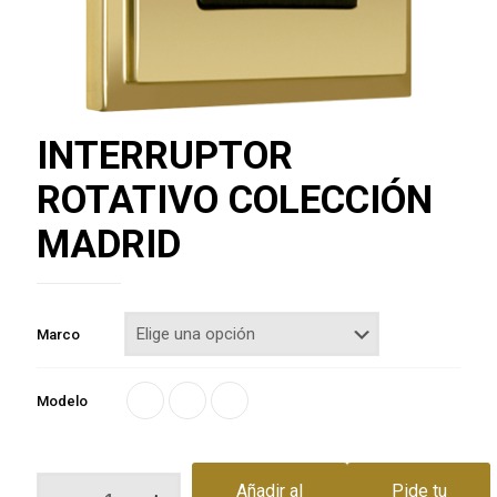
INTERRUPTOR
ROTATIVO COLECCIÓN
MADRID
Marco
Modelo
INTERRUPTOR
Añadir al
Pide tu