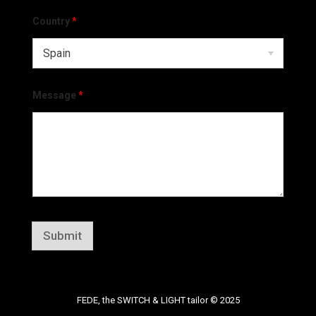
Country
*
Message
*
Submit
FEDE, the SWITCH & LIGHT tailor © 2025