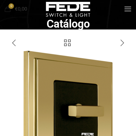
0
€0,00
Catálogo