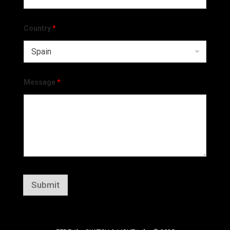
Country
*
Message
*
Submit