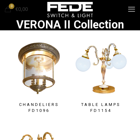
0
€0,00
VERONA II Collection
CHANDELIERS
TABLE LAMPS
FD1096
FD1154