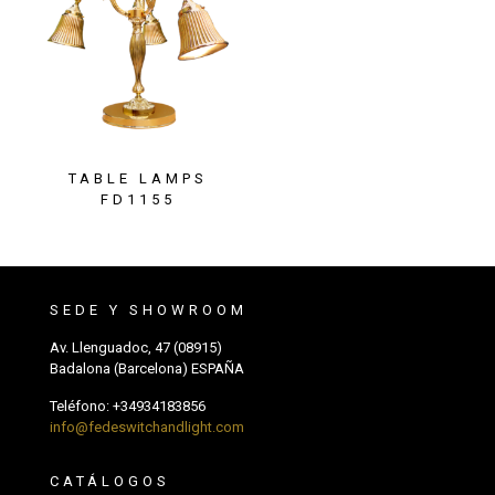
TABLE LAMPS
FD1155
SEDE Y SHOWROOM
Av. Llenguadoc, 47 (08915)
Badalona (Barcelona) ESPAÑA
Teléfono:
+34934183856
info@fedeswitchandlight.com
CATÁLOGOS