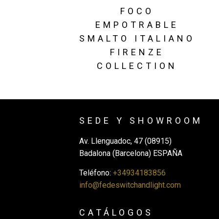
FOCO
EMPOTRABLE
SMALTO ITALIANO
FIRENZE
COLLECTION
SEDE Y SHOWROOM
Av. Llenguadoc, 47 (08915)
Badalona (Barcelona) ESPAÑA
Teléfono:
+34934183856
info@fedeswitchandlight.com
CATÁLOGOS