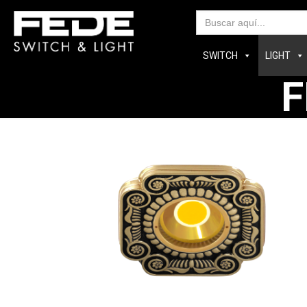
Bus
SWITCH
LIGHT
F