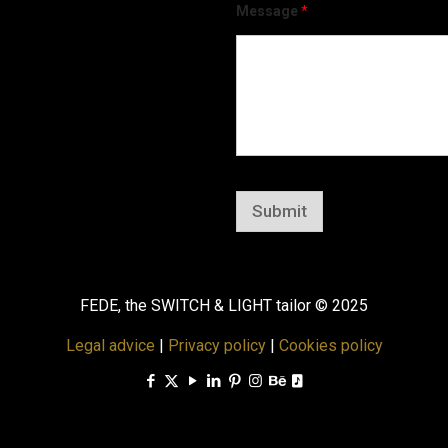
Message
*
Submit
FEDE, the SWITCH & LIGHT tailor © 2025
Legal advice
|
Privacy policy
|
Cookies policy