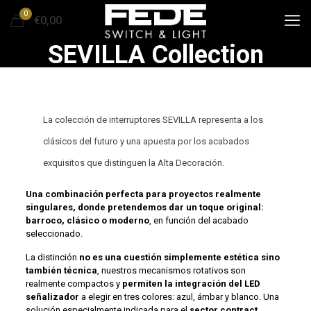
0
€0,00
SEVILLA Collection
La colección de interruptores SEVILLA representa a los
clásicos del futuro y una apuesta por los acabados
exquisitos que distinguen la Alta Decoración.
Una combinación perfecta para proyectos realmente
singulares, donde pretendemos dar un toque original:
barroco, clásico o moderno
, en función del acabado
seleccionado.
La distinción
no es una cuestión simplemente estética sino
también técnica
, nuestros mecanismos rotativos son
realmente compactos y
permiten la integración del LED
señalizador
a elegir en tres colores: azul, ámbar y blanco. Una
solución especialmente indicada para el
sector contract.