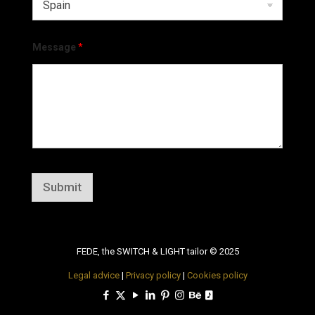
Message
*
Submit
FEDE, the SWITCH & LIGHT tailor © 2025
Legal advice
|
Privacy policy
|
Cookies policy