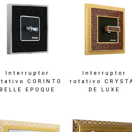
Interruptor
Interruptor
otativo CORINTO
rotativo CRYST
BELLE EPOQUE
DE LUXE