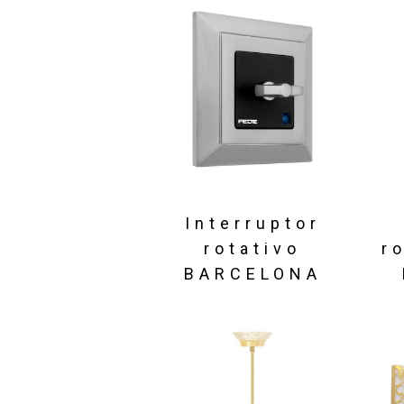
Interruptor
rotativo
r
BARCELONA