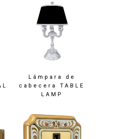
Lámpara de
AL
cabecera TABLE
LAMP