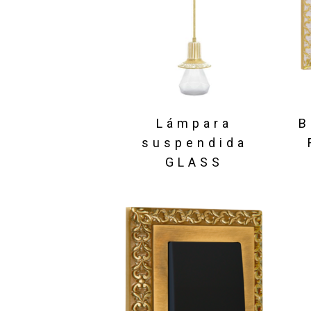
Lámpara
B
suspendida
GLASS