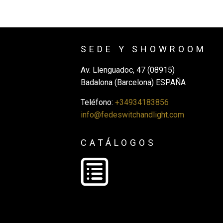
SEDE Y SHOWROOM
Av. Llenguadoc, 47 (08915)
Badalona (Barcelona) ESPAÑA
Teléfono:
+34934183856
info@fedeswitchandlight.com
CATÁLOGOS