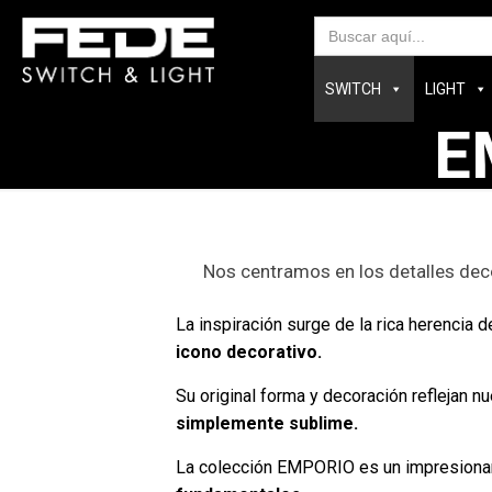
Bus
SWITCH
LIGHT
E
Nos centramos en los detalles dec
La inspiración surge de la rica herencia
icono decorativo.
Su original forma y decoración reflejan n
simplemente sublime.
La colección EMPORIO es un impresiona