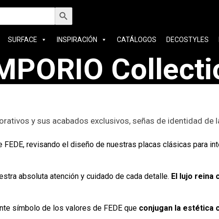
car:
Botón de búsqueda
SURFACE
INSPIRACIÓN
CATÁLOGOS
DECOSTYLES
MPORIO Collecti
orativos y sus acabados exclusivos, señas de identidad de 
 de FEDE, revisando el diseño de nuestras placas clásicas para i
uestra absoluta atención y cuidado de cada detalle.
El lujo reina
nte símbolo de los valores de FEDE que
conjugan la estética 