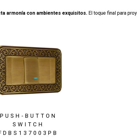
ta armonía con ambientes exquisitos.
El toque final para pro
PUSH-BUTTON
SWITCH
FDBS137003PB