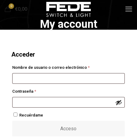
0
€0,00
My account
Acceder
Obligatorio
Nombre de usuario o correo electrónico
*
Obligatorio
Contraseña
*
Recuérdame
Acceso