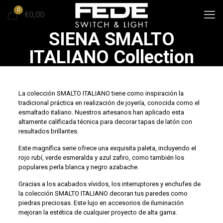
0
€0,00
SIENA SMALTO
ITALIANO Collection
La colección SMALTO ITALIANO tiene como inspiración la
tradicional práctica en realización de joyería, conocida como el
esmaltado italiano. Nuestros artesanos han aplicado esta
altamente calificada técnica para decorar tapas de latón con
resultados brillantes.
Este magnífica serie ofrece una exquisita paleta, incluyendo el
rojo rubí, verde esmeralda y azul zafiro, como también los
populares perla blanca y negro azabache.
Gracias a los acabados vívidos, los interruptores y enchufes de
la colección SMALTO ITALIANO decoran tus paredes como
piedras preciosas. Este lujo en accesorios de iluminación
mejoran la estética de cualquier proyecto de alta gama.