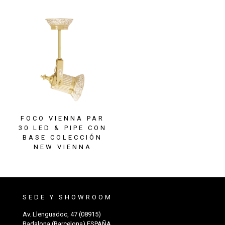
FOCO VIENNA PAR
30 LED & PIPE CON
BASE COLECCIÓN
NEW VIENNA
SEDE Y SHOWROOM
Av. Llenguadoc, 47 (08915)
Badalona (Barcelona) ESPAÑA