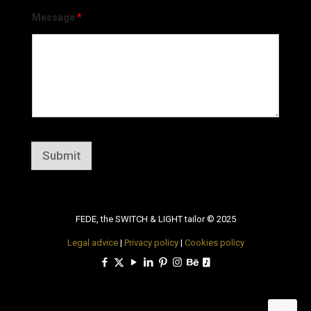
Message
*
Submit
FEDE, the SWITCH & LIGHT tailor © 2025
Legal advice
|
Privacy policy
|
Cookies policy