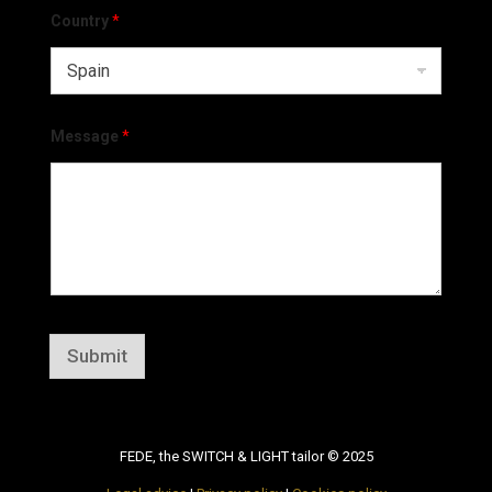
Country
*
Message
*
Submit
FEDE, the SWITCH & LIGHT tailor © 2025