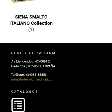
SIENA SMALTO
ITALIANO Collection
(1)
SEDE Y SHOWROOM
Av. Llenguadoc, 47 (08915)
Badalona (Barcelona) ESPAÑA
Teléfono:
+34934183856
info@fedeswitchandlight.com
CATÁLOGOS