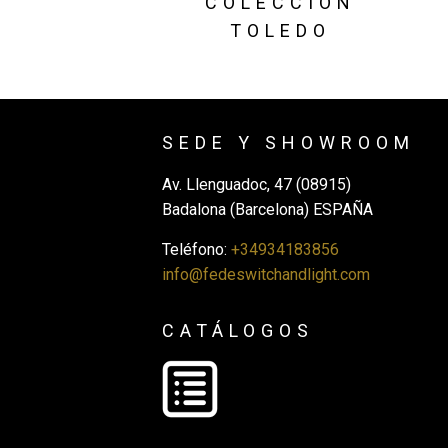
COLECCIÓN
TOLEDO
SEDE Y SHOWROOM
Av. Llenguadoc, 47 (08915)
Badalona (Barcelona) ESPAÑA
Teléfono:
+34934183856
info@fedeswitchandlight.com
CATÁLOGOS