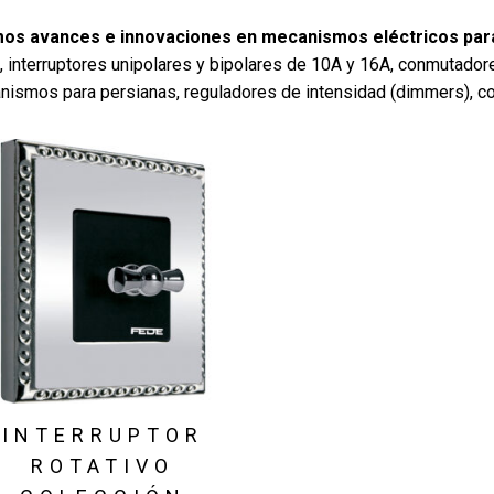
imos avances e innovaciones en mecanismos eléctricos par
 interruptores unipolares y bipolares de 10A y 16A, conmutador
ismos para persianas, reguladores de intensidad (dimmers), cone
INTERRUPTOR
ROTATIVO