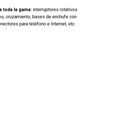
a toda la gama:
interruptores rotativos
es, cruzamiento, bases de enchufe con
ctores para teléfono e Internet, etc.