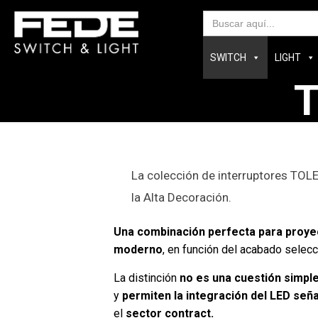
Bus
SWITCH
LIGHT
T
La colección de interruptores TOLE
la Alta Decoración.
Una combinación perfecta para proyec
moderno
, en función del acabado selec
La distinción
no es una cuestión simpl
y
permiten la integración del LED seña
el
sector contract.