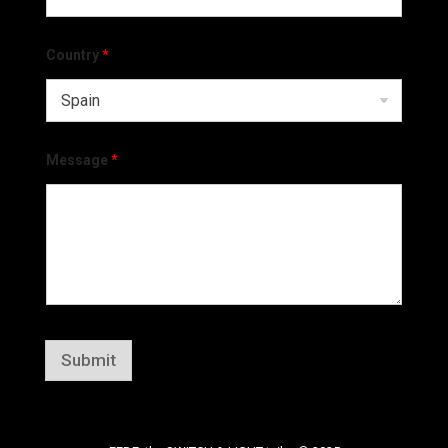
Country
*
Message
*
Submit