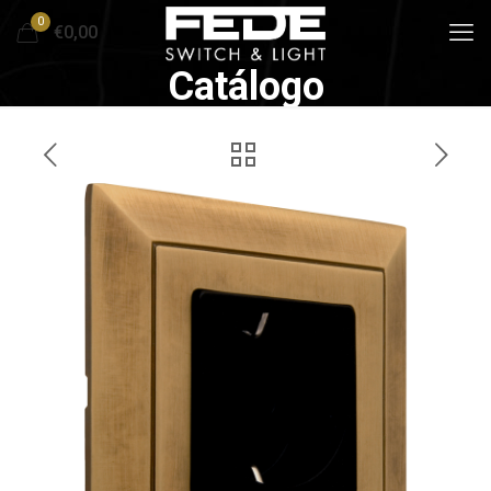
0
€0,00
Catálogo