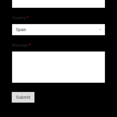
Country
*
Message
*
Submit