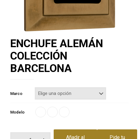
ENCHUFE ALEMÁN
COLECCIÓN
BARCELONA
Marco
Modelo
ENCHUFE
Añadir al
Pide tu