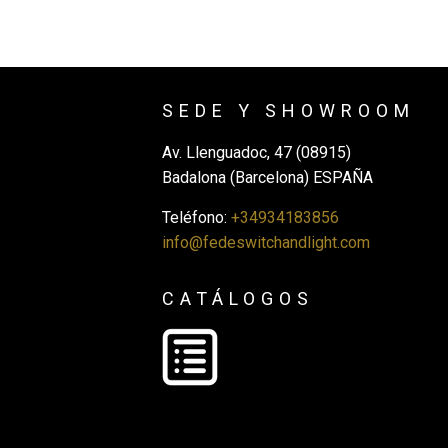
SEDE Y SHOWROOM
Av. Llenguadoc, 47 (08915)
Badalona (Barcelona) ESPAÑA
Teléfono:
+34934183856
info@fedeswitchandlight.com
CATÁLOGOS