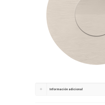
Información adicional