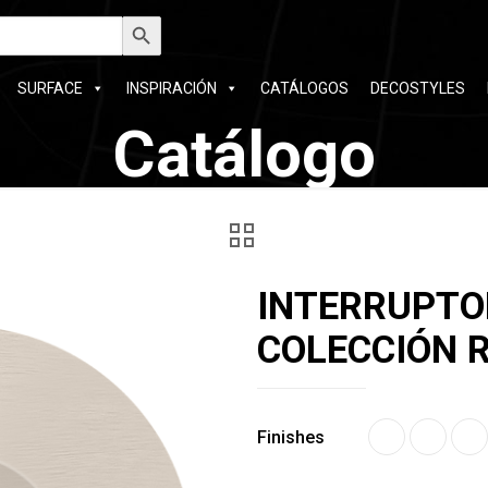
car:
Botón de búsqueda
SURFACE
INSPIRACIÓN
CATÁLOGOS
DECOSTYLES
Catálogo
INTERRUPTO
COLECCIÓN 
Finishes