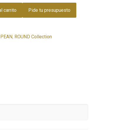
l carrito
Pide tu presupuesto
OPEAN
,
ROUND Collection