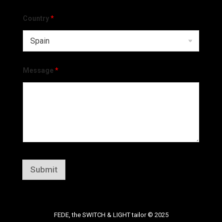
Country
*
Message
*
Submit
FEDE, the SWITCH & LIGHT tailor © 2025