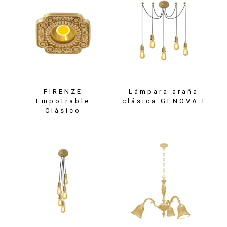
FIRENZE
Lámpara araña
Empotrable
clásica GENOVA I
Clásico