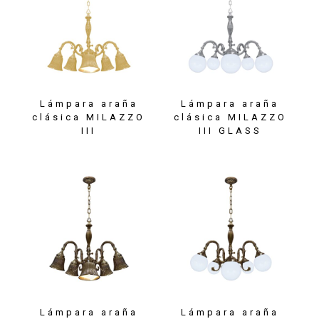
Lámpara araña
Lámpara araña
clásica MILAZZO
clásica MILAZZO
III
III GLASS
Lámpara araña
Lámpara araña