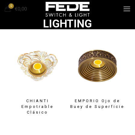
0
€0,00
LIGHTING
CHIANTI
EMPORIO Ojo de
Empotrable
Buey de Superficie
Clásico