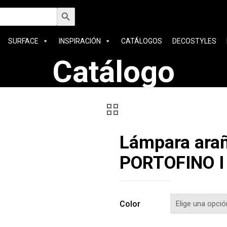
car:
Botón de búsqueda
SURFACE
INSPIRACIÓN
CATÁLOGOS
DECOSTYLES
Catálogo
Lámpara arañ
PORTOFINO I 
Color