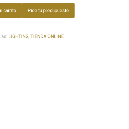
l carrito
Pide tu presupuesto
ías:
LIGHTING
,
TIENDA ONLINE