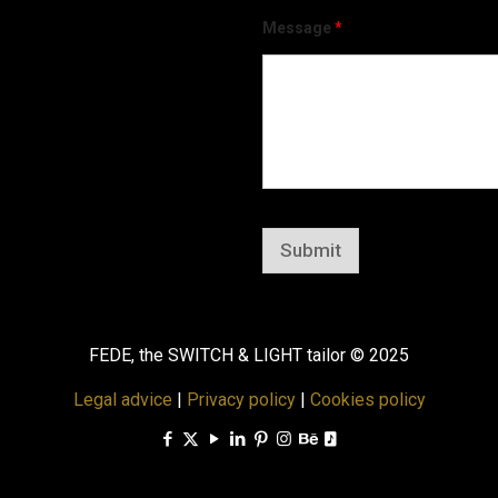
Message
*
Submit
FEDE, the SWITCH & LIGHT tailor © 2025
Legal advice
|
Privacy policy
|
Cookies policy