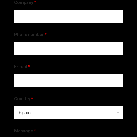
Company
*
Phone number
*
E-mail
*
Country
*
Message
*