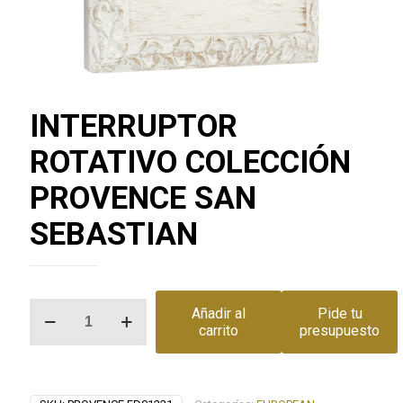
INTERRUPTOR
ROTATIVO COLECCIÓN
PROVENCE SAN
SEBASTIAN
INTERRUPTOR
Añadir al
Pide tu
ROTATIVO
carrito
presupuesto
COLECCIÓN
PROVENCE
SAN
SEBASTIAN