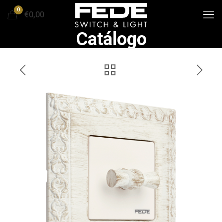
0
€0,00
Catálogo