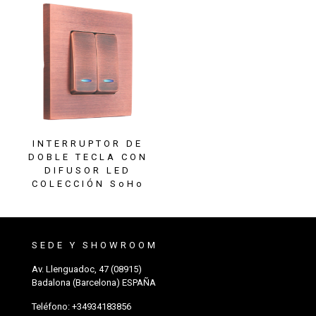
INTERRUPTOR DE
DOBLE TECLA CON
DIFUSOR LED
COLECCIÓN SoHo
SEDE Y SHOWROOM
Av. Llenguadoc, 47 (08915)
Badalona (Barcelona) ESPAÑA
Teléfono:
+34934183856