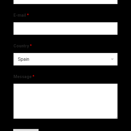
E-mail
*
Country
*
Message
*