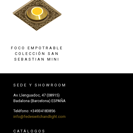
FOCO EMPOTRABLE
COLECCIÓN SAN
SEBASTIAN MINI
SEDE Y SHOWROOM
Av. Llenguadoc, 47 (08915)
Badalona (Barcelona) ESPAÑA
Teléfono:
+34934183856
info@fedeswitchandlight.com
CATÁLOGOS