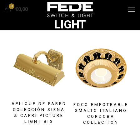
0
€0,00
LIGHT
APLIQUE DE PARED
FOCO EMPOTRABLE
COLECCIÓN SIENA
SMALTO ITALIANO
& CAPRI PICTURE
CORDOBA
LIGHT BIG
COLLECTION