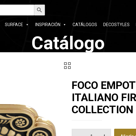
car:
Botón de búsqueda
SURFACE
INSPIRACIÓN
CATÁLOGOS
DECOSTYLES
Catálogo
FOCO EMPOT
ITALIANO FI
COLLECTION
FOCO