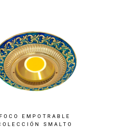
FOCO EMPOTRABLE
COLECCIÓN SMALTO