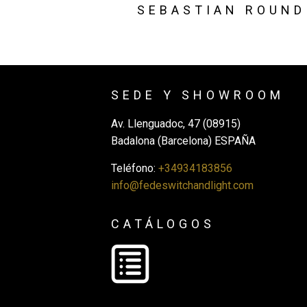
SEBASTIAN ROUND
SEDE Y SHOWROOM
Av. Llenguadoc, 47 (08915)
Badalona (Barcelona) ESPAÑA
Teléfono:
+34934183856
info@fedeswitchandlight.com
CATÁLOGOS