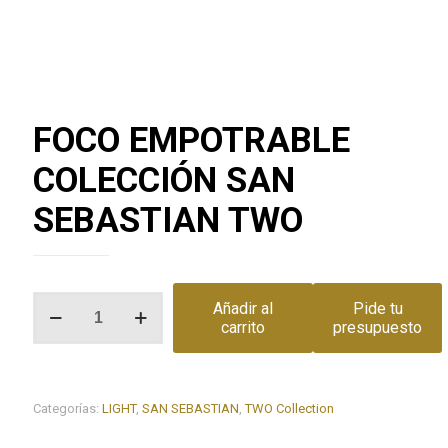
FOCO EMPOTRABLE
COLECCIÓN SAN
SEBASTIAN TWO
FOCO
Añadir al
Pide tu
EMPOTRABLE
carrito
presupuesto
COLECCIÓN
SAN
SEBASTIAN
TWO
Categorías:
LIGHT
,
SAN SEBASTIAN
,
TWO Collection
cantidad