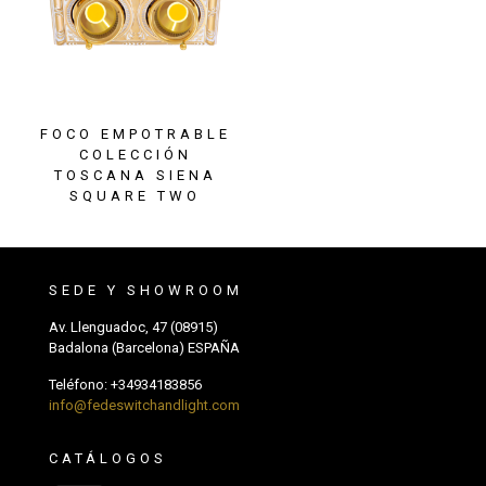
FOCO EMPOTRABLE
COLECCIÓN
TOSCANA SIENA
SQUARE TWO
SEDE Y SHOWROOM
Av. Llenguadoc, 47 (08915)
Badalona (Barcelona) ESPAÑA
Teléfono:
+34934183856
info@fedeswitchandlight.com
CATÁLOGOS