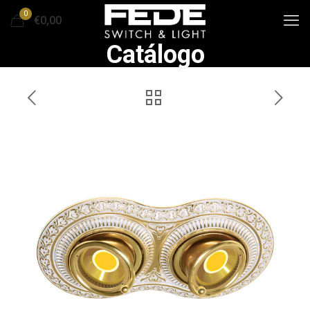
0
€0,00
Catálogo