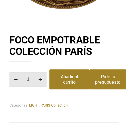
FOCO EMPOTRABLE
COLECCIÓN PARÍS
FOCO
Añadir al
Pide tu
EMPOTRABLE
carrito
presupuesto
COLECCIÓN
PARÍS
cantidad
Categorías:
LIGHT
,
PARIS Collection