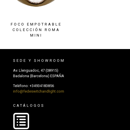
FOCO EMPOTRABLE
COLECCIÓN ROMA
MINI
SEDE Y SHOWROOM
Av. Llenguadoc, 47 (08915)
Badalona (Barcelona) ESPAÑA
Teléfono:
+34934183856
info@fedeswitchandlight.com
CATÁLOGOS