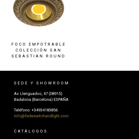
FOCO EMPOTRABLE
COLECCIÓN SAN
SEBASTIAN ROUND
SEDE Y SHOWROOM
Av. Llenguadoc, 47 (08915)
Badalona (Barcelona) ESPAÑA
Teléfono:
+34934183856
info@fedeswitchandlight.com
CATÁLOGOS