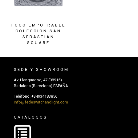
FOCO EMPOTRABLE
COLECCIÓN SAN
SEBASTIAN
SQUARE
SEDE Y SHOWROOM
Av. Llenguadoc, 47 (08915)
Badalona (Barcelona) ESPAÑA
Teléfono:
+34934183856
info@fedeswitchandlight.com
CATÁLOGOS