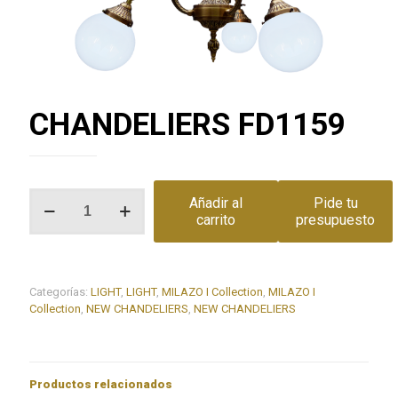
CHANDELIERS FD1159
CHANDELIERS
Añadir al
Pide tu
FD1159
carrito
presupuesto
cantidad
Categorías:
LIGHT
,
LIGHT
,
MILAZO I Collection
,
MILAZO I
Collection
,
NEW CHANDELIERS
,
NEW CHANDELIERS
Productos relacionados