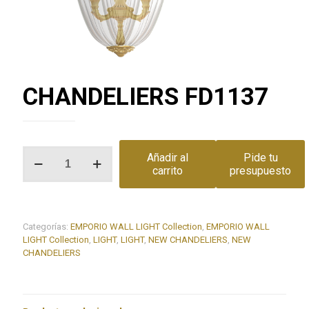
CHANDELIERS FD1137
CHANDELIERS
Añadir al
Pide tu
FD1137
carrito
presupuesto
cantidad
Categorías:
EMPORIO WALL LIGHT Collection
,
EMPORIO WALL
LIGHT Collection
,
LIGHT
,
LIGHT
,
NEW CHANDELIERS
,
NEW
CHANDELIERS