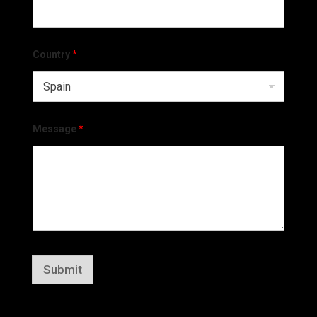
Country
*
Message
*
Submit