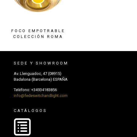
FOCO EMPOTRABLE
COLECCIÓN ROMA
SEDE Y SHOWROOM
Av. Llenguadoc, 47 (08915)
Badalona (Barcelona) ESPAÑA
Teléfono:
+34934183856
info@fedeswitchandlight.com
CATÁLOGOS