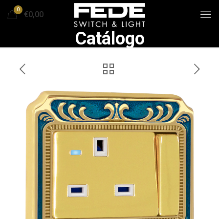
0
€0,00
Catálogo