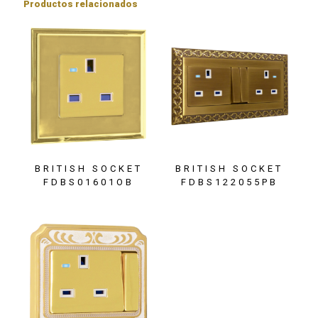
Productos relacionados
BRITISH SOCKET
BRITISH SOCKET
FDBS01601OB
FDBS122055PB