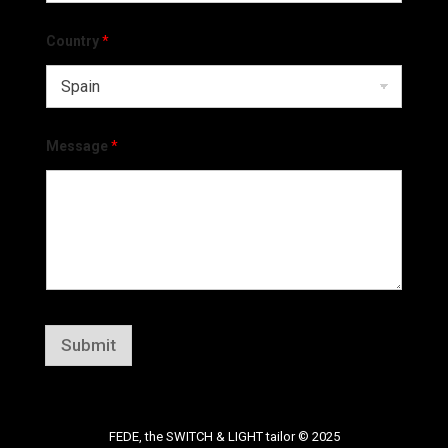
Country
*
Message
*
Submit
FEDE, the SWITCH & LIGHT tailor © 2025