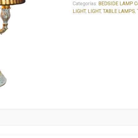
Categorías:
BEDSIDE LAMP Co
LIGHT
,
LIGHT
,
TABLE LAMPS
,