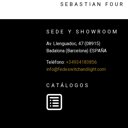
SEBASTIAN FOUR
SEDE Y SHOWROOM
Av. Llenguadoc, 47 (08915)
Badalona (Barcelona) ESPAÑA
Teléfono:
+34934183856
info@fedeswitchandlight.com
CATÁLOGOS