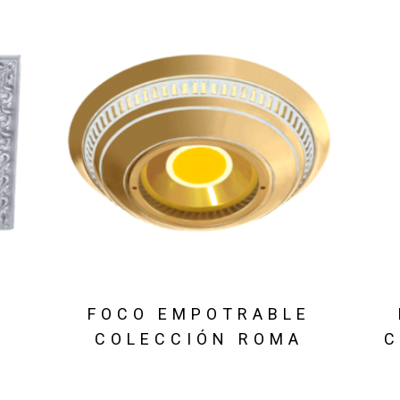
E
FOCO EMPOTRABLE
COLECCIÓN ROMA
C
E