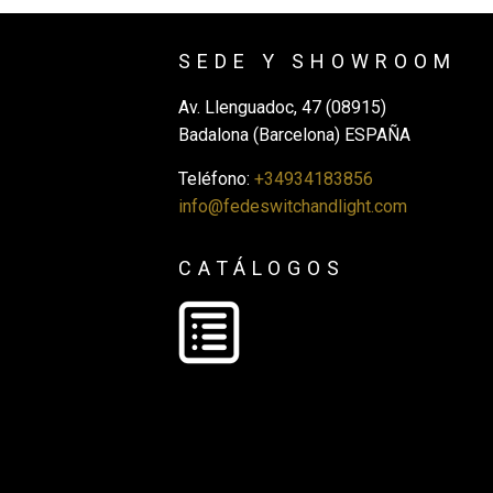
SEDE Y SHOWROOM
Av. Llenguadoc, 47 (08915)
Badalona (Barcelona) ESPAÑA
Teléfono:
+34934183856
info@fedeswitchandlight.com
CATÁLOGOS