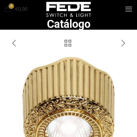
0
€0,00
Catálogo