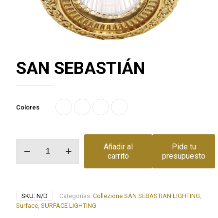
SAN SEBASTIÁN
Colores
SAN
Añadir al
Pide tu
SEBASTIÁN
carrito
presupuesto
cantidad
SKU:
N/D
Categorías:
Collezione SAN SEBASTIAN LIGHTING
,
Surface
,
SURFACE LIGHTING