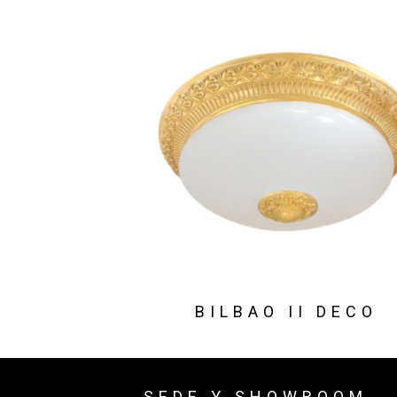
BILBAO II DECO
SEDE Y SHOWROOM