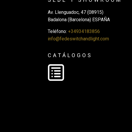
Av. Llenguadoc, 47 (08915)
Badalona (Barcelona) ESPAÑA
Teléfono:
+34934183856
info@fedeswitchandlight.com
CATÁLOGOS