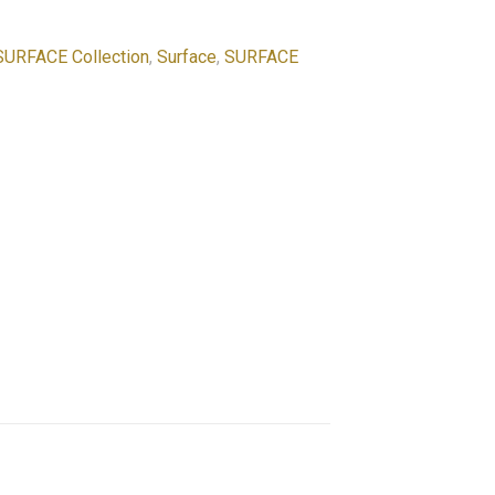
URFACE Collection
,
Surface
,
SURFACE